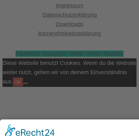
Impressum
Datenschutzerklärung
Downloads
Barrierefreiheitserklärung
Facebook
Instagram
Twitter
Vimeo
Youtube
Diese Website benutzt Cookies. Wenn du die Website
weiter nutzt, gehen wir von deinem Einverständnis
aus.
OK