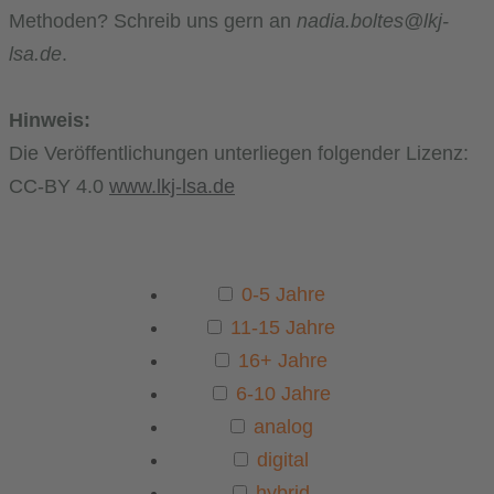
Methoden? Schreib uns gern an
nadia.boltes@lkj-
lsa.de
.
Hinweis:
Die Veröffentlichungen unterliegen folgender Lizenz:
CC-BY 4.0
www.lkj-lsa.de
0-5 Jahre
11-15 Jahre
16+ Jahre
6-10 Jahre
analog
digital
hybrid