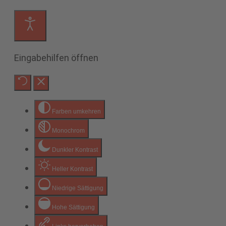
Eingabehilfen öffnen
Farben umkehren
Monochrom
Dunkler Kontrast
Heller Kontrast
Niedrige Sättigung
Hohe Sättigung